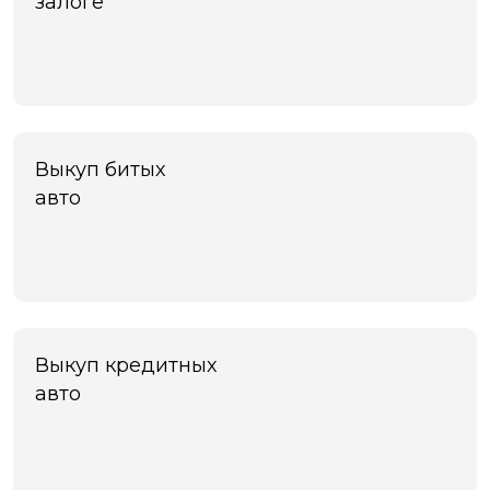
залоге
Выкуп битых
авто
Выкуп кредитных
авто