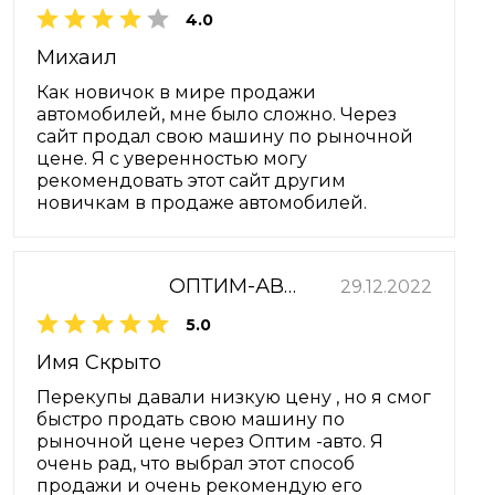
4.0
Михаил
Как новичок в мире продажи
автомобилей, мне было сложно. Через
сайт продал свою машину по рыночной
цене. Я с уверенностью могу
рекомендовать этот сайт другим
новичкам в продаже автомобилей.
ОПТИМ-АВТО
29.12.2022
5.0
Имя Скрыто
Перекупы давали низкую цену , но я смог
быстро продать свою машину по
рыночной цене через Оптим -авто. Я
очень рад, что выбрал этот способ
продажи и очень рекомендую его