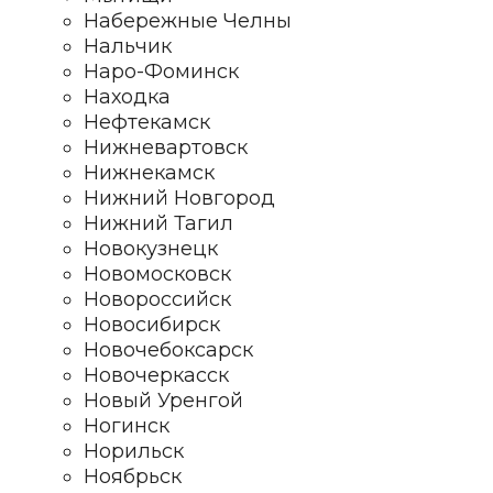
Набережные Челны
Нальчик
Наро-Фоминск
Находка
Нефтекамск
Нижневартовск
Нижнекамск
Нижний Новгород
Нижний Тагил
Новокузнецк
Новомосковск
Новороссийск
Новосибирск
Новочебоксарск
Новочеркасск
Новый Уренгой
Ногинск
Норильск
Ноябрьск