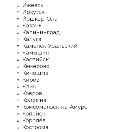
Ижевск
Иркутск
Йошкар-Ола
Казань
Калининград
Калуга
Каменск-Уральский
Камышин
Каспийск
Кемерово
Кинешма
Киров
Клин
Ковров
Коломна
Комсомольск-на-Амуре
Копейск
Королёв
Кострома