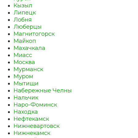
Кызыл
Липецк
Лобня
Люберцы
Магнитогорск
Майкоп
Махачкала
Миасс
Москва
Мурманск
Муром
Мытищи
Набережные Челны
Нальчик
Наро-Фоминск
Находка
Нефтекамск
Нижневартовск
Нижнекамск