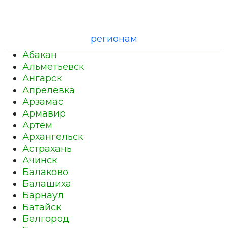
регионам
Абакан
Альметьевск
Ангарск
Апрелевка
Арзамас
Армавир
Артём
Архангельск
Астрахань
Ачинск
Балаково
Балашиха
Барнаул
Батайск
Белгород