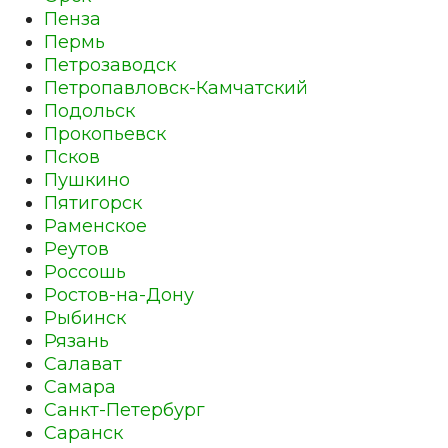
Пенза
Пермь
Петрозаводск
Петропавловск-Камчатский
Подольск
Прокопьевск
Псков
Пушкино
Пятигорск
Раменское
Реутов
Россошь
Ростов-на-Дону
Рыбинск
Рязань
Салават
Самара
Санкт-Петербург
Саранск