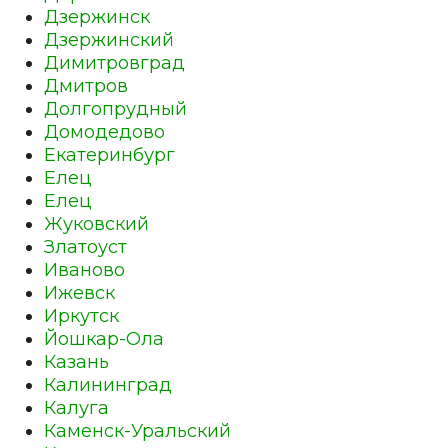
Дзержинск
Дзержинский
Димитровград
Дмитров
Долгопрудный
Домодедово
Екатеринбург
Елец
Елец
Жуковский
Златоуст
Иваново
Ижевск
Иркутск
Йошкар-Ола
Казань
Калининград
Калуга
Каменск-Уральский