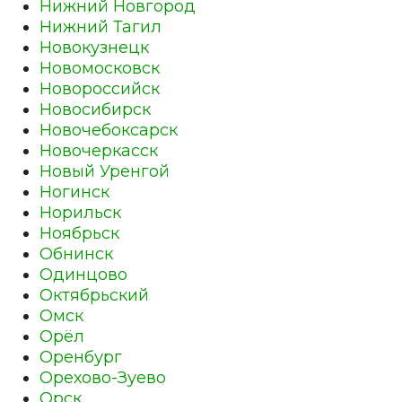
Нижний Новгород
Нижний Тагил
Новокузнецк
Новомосковск
Новороссийск
Новосибирск
Новочебоксарск
Новочеркасск
Новый Уренгой
Ногинск
Норильск
Ноябрьск
Обнинск
Одинцово
Октябрьский
Омск
Орёл
Оренбург
Орехово-Зуево
Орск