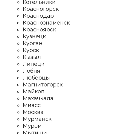
Котельники
Красногорск
Краснодар
Краснознаменск
Красноярск
Кузнецк
Курган
Курск
Кызыл
Липецк
Лобня
Люберцы
Магнитогорск
Майкоп
Махачкала
Миасс
Москва
Мурманск
Муром
Мытищи