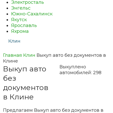
Электросталь
Энгельс
Южно-Сахалинск
Якутск
Ярославль
Яхрома
Клин
Главная
Клин
Выкуп авто без документов в
Клине
Выкуплено
Выкуп авто
автомобилей:
298
без
документов
в
Клине
Предлагаем Выкуп авто без документов в