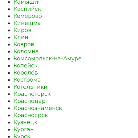
Камышин
Каспийск
Кемерово
Кинешма
Киров
Клин
Ковров
Коломна
Комсомольск-на-Амуре
Копейск
Королёв
Кострома
Котельники
Красногорск
Краснодар
Краснознаменск
Красноярск
Кузнецк
Курган
Курск