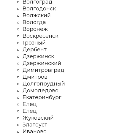
Волгоград
Волгодонск
Волжский
Вологда
Воронеж
Воскресенск
Грозный
Дербент
Дзержинск
Дзержинский
Димитровград
Дмитров
Долгопрудный
Домодедово
Екатеринбург
Елец
Елец
Жуковский
Златоуст
Иваново