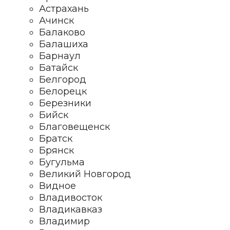
Астрахань
Ачинск
Балаково
Балашиха
Барнаул
Батайск
Белгород
Белорецк
Березники
Бийск
Благовещенск
Братск
Брянск
Бугульма
Великий Новгород
Видное
Владивосток
Владикавказ
Владимир