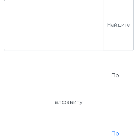
По
алфавиту
По