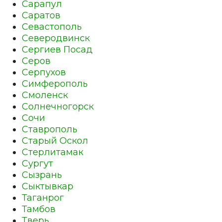
Сарапул
Саратов
Севастополь
Северодвинск
Сергиев Посад
Серов
Серпухов
Симферополь
Смоленск
Солнечногорск
Сочи
Ставрополь
Старый Оскол
Стерлитамак
Сургут
Сызрань
Сыктывкар
Таганрог
Тамбов
Тверь