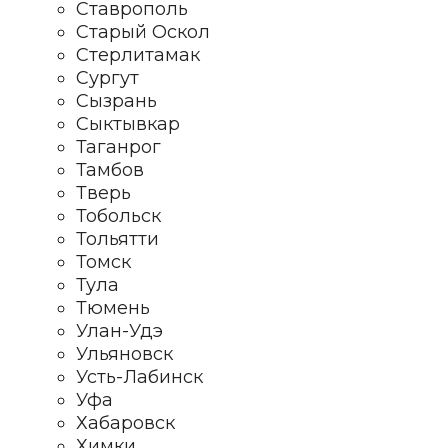
Ставрополь
Старый Оскол
Стерлитамак
Сургут
Сызрань
Сыктывкар
Таганрог
Тамбов
Тверь
Тобольск
Тольятти
Томск
Тула
Тюмень
Улан-Удэ
Ульяновск
Усть-Лабинск
Уфа
Хабаровск
Химки