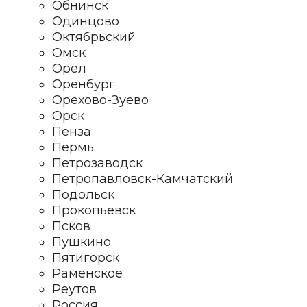
Обнинск
Одинцово
Октябрьский
Омск
Орёл
Оренбург
Орехово-Зуево
Орск
Пенза
Пермь
Петрозаводск
Петропавловск-Камчатский
Подольск
Прокопьевск
Псков
Пушкино
Пятигорск
Раменское
Реутов
Россия