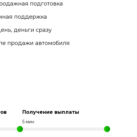
родажная подготовка
мная поддержка
ень, деньги сразу
сле продажи автомобиля
ов
Получение выплаты
5 мин