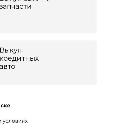
запчасти
Выкуп
кредитных
авто
йске
 условиях