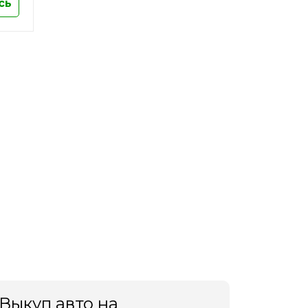
сь
Выкуп авто на