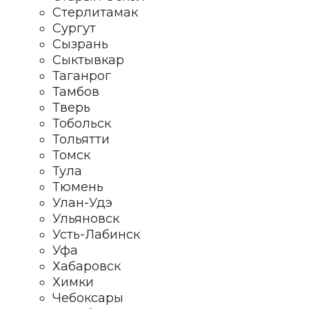
Стерлитамак
Сургут
Сызрань
Сыктывкар
Таганрог
Тамбов
Тверь
Тобольск
Тольятти
Томск
Тула
Тюмень
Улан-Удэ
Ульяновск
Усть-Лабинск
Уфа
Хабаровск
Химки
Чебоксары