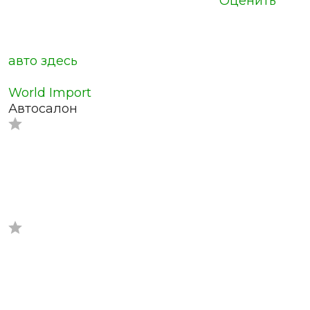
Оценить
авто здесь
World Import
Автосалон