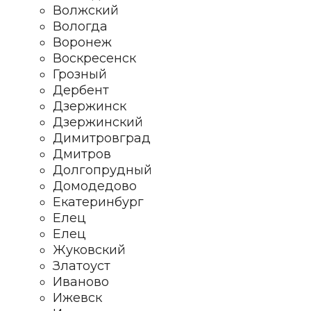
Волжский
Вологда
Воронеж
Воскресенск
Грозный
Дербент
Дзержинск
Дзержинский
Димитровград
Дмитров
Долгопрудный
Домодедово
Екатеринбург
Елец
Елец
Жуковский
Златоуст
Иваново
Ижевск