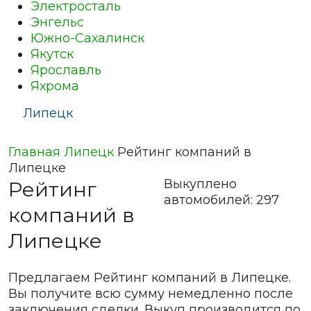
Электросталь
Энгельс
Южно-Сахалинск
Якутск
Ярославль
Яхрома
Липецк
Главная
Липецк
Рейтинг компаний в
Липецке
Выкуплено
Рейтинг
автомобилей:
297
компаний в
Липецке
Предлагаем Рейтинг компаний в Липецке.
Вы получите всю сумму немедленно после
заключения сделки. Выкуп производится по