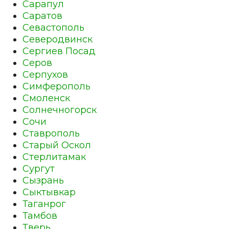
Сарапул
Саратов
Севастополь
Северодвинск
Сергиев Посад
Серов
Серпухов
Симферополь
Смоленск
Солнечногорск
Сочи
Ставрополь
Старый Оскол
Стерлитамак
Сургут
Сызрань
Сыктывкар
Таганрог
Тамбов
Тверь