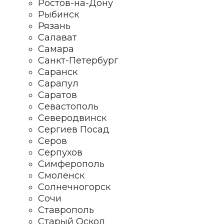
Ростов-на-Дону
Рыбинск
Рязань
Салават
Самара
Санкт-Петербург
Саранск
Сарапул
Саратов
Севастополь
Северодвинск
Сергиев Посад
Серов
Серпухов
Симферополь
Смоленск
Солнечногорск
Сочи
Ставрополь
Старый Оскол