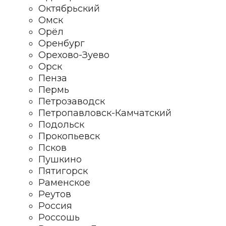
Октябрьский
Омск
Орёл
Оренбург
Орехово-Зуево
Орск
Пенза
Пермь
Петрозаводск
Петропавловск-Камчатский
Подольск
Прокопьевск
Псков
Пушкино
Пятигорск
Раменское
Реутов
Россия
Россошь