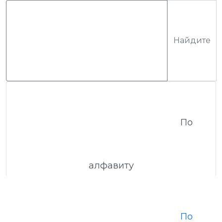
По
алфавиту
По