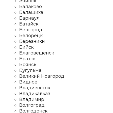
Ачинск
Балаково
Балашиха
Барнаул
Батайск
Белгород
Белорецк
Березники
Бийск
Благовещенск
Братск
Брянск
Бугульма
Великий Новгород
Видное
Владивосток
Владикавказ
Владимир
Волгоград
Волгодонск