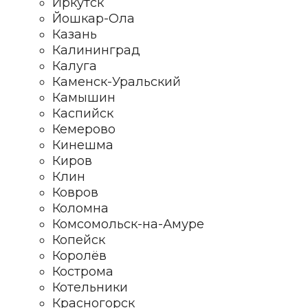
Иркутск
Йошкар-Ола
Казань
Калининград
Калуга
Каменск-Уральский
Камышин
Каспийск
Кемерово
Кинешма
Киров
Клин
Ковров
Коломна
Комсомольск-на-Амуре
Копейск
Королёв
Кострома
Котельники
Красногорск