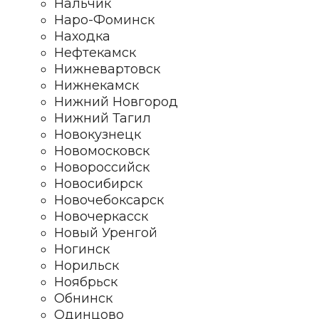
Нальчик
Наро-Фоминск
Находка
Нефтекамск
Нижневартовск
Нижнекамск
Нижний Новгород
Нижний Тагил
Новокузнецк
Новомосковск
Новороссийск
Новосибирск
Новочебоксарск
Новочеркасск
Новый Уренгой
Ногинск
Норильск
Ноябрьск
Обнинск
Одинцово