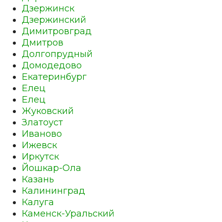
Дзержинск
Дзержинский
Димитровград
Дмитров
Долгопрудный
Домодедово
Екатеринбург
Елец
Елец
Жуковский
Златоуст
Иваново
Ижевск
Иркутск
Йошкар-Ола
Казань
Калининград
Калуга
Каменск-Уральский