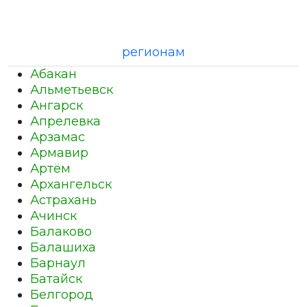
регионам
Абакан
Альметьевск
Ангарск
Апрелевка
Арзамас
Армавир
Артём
Архангельск
Астрахань
Ачинск
Балаково
Балашиха
Барнаул
Батайск
Белгород