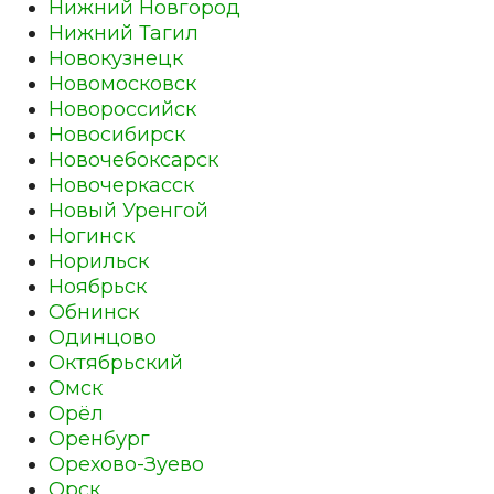
Нижний Новгород
Нижний Тагил
Новокузнецк
Новомосковск
Новороссийск
Новосибирск
Новочебоксарск
Новочеркасск
Новый Уренгой
Ногинск
Норильск
Ноябрьск
Обнинск
Одинцово
Октябрьский
Омск
Орёл
Оренбург
Орехово-Зуево
Орск