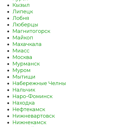
Кызыл
Липецк
Лобня
Люберцы
Магнитогорск
Майкоп
Махачкала
Миасс
Москва
Мурманск
Муром
Мытищи
Набережные Челны
Нальчик
Наро-Фоминск
Находка
Нефтекамск
Нижневартовск
Нижнекамск