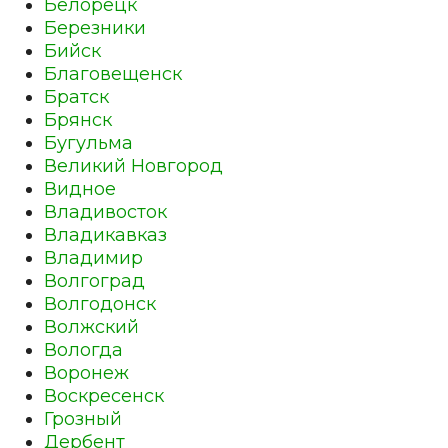
Белорецк
Березники
Бийск
Благовещенск
Братск
Брянск
Бугульма
Великий Новгород
Видное
Владивосток
Владикавказ
Владимир
Волгоград
Волгодонск
Волжский
Вологда
Воронеж
Воскресенск
Грозный
Дербент