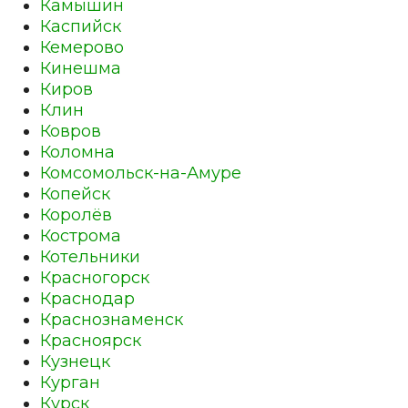
Камышин
Каспийск
Кемерово
Кинешма
Киров
Клин
Ковров
Коломна
Комсомольск-на-Амуре
Копейск
Королёв
Кострома
Котельники
Красногорск
Краснодар
Краснознаменск
Красноярск
Кузнецк
Курган
Курск