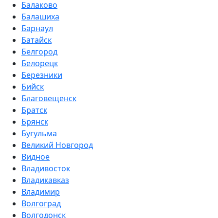
Балаково
Балашиха
Барнаул
Батайск
Белгород
Белорецк
Березники
Бийск
Благовещенск
Братск
Брянск
Бугульма
Великий Новгород
Видное
Владивосток
Владикавказ
Владимир
Волгоград
Волгодонск