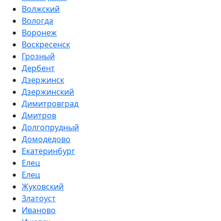
Волжский
Вологда
Воронеж
Воскресенск
Грозный
Дербент
Дзержинск
Дзержинский
Димитровград
Дмитров
Долгопрудный
Домодедово
Екатеринбург
Елец
Елец
Жуковский
Златоуст
Иваново