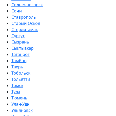
Солнечногорск
Сочи
Ставрополь
Старый Оскол
Стерлитамак
Сургут
Сызрань
Сыктывкар
Таганрог
Тамбов
Тверь
Тобольск
Тольятти
Томск
Тула
Тюмень
Улан-Удэ
Ульяновск