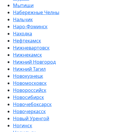
Мытищи
Набережные Челны
Нальчик
Наро-Фоминск
Находка
Нефтекамск
Нижневартовск
Нижнекамск
Нижний Новгород
Нижний Тагил
Новокузнецк
Новомосковск
Новороссийск
Новосибирск
Новочебоксарск
Новочеркасск
Новый Уренгой
Ногинск