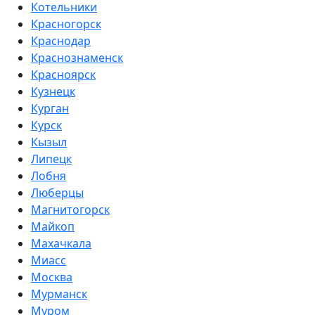
Котельники
Красногорск
Краснодар
Краснознаменск
Красноярск
Кузнецк
Курган
Курск
Кызыл
Липецк
Лобня
Люберцы
Магнитогорск
Майкоп
Махачкала
Миасс
Москва
Мурманск
Муром