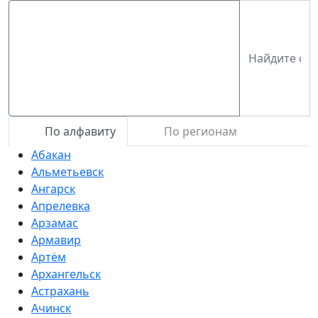
По алфавиту
По регионам
Абакан
Альметьевск
Ангарск
Апрелевка
Арзамас
Армавир
Артём
Архангельск
Астрахань
Ачинск