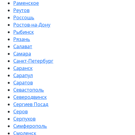
Раменское
Реутов
Россошь
Ростов-на-Дону
Рыбинск
Рязань
Салават
Самара
Санкт-Петербург
Саранск
Сарапул
Саратов
Севастополь
Северодвинск
Сергиев Посад
Серов
Серпухов
Симферополь
Смоленск