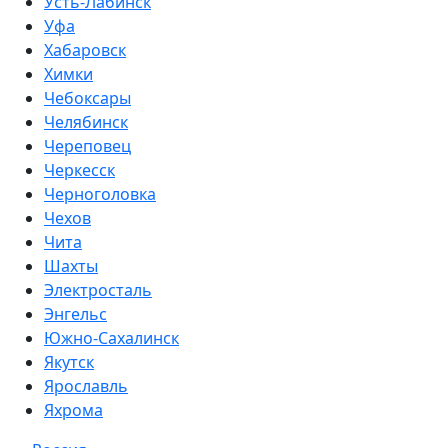
Усть-Лабинск
Уфа
Хабаровск
Химки
Чебоксары
Челябинск
Череповец
Черкесск
Черноголовка
Чехов
Чита
Шахты
Электросталь
Энгельс
Южно-Сахалинск
Якутск
Ярославль
Яхрома