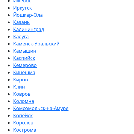
Ижевск
Иркутск
Йошкар-Ола
Казань
Калининград
Калуга
Каменск-Уральский
Камышин
Каспийск
Кемерово
Кинешма
Киров
Клин
Ковров
Коломна
Комсомольск-на-Амуре
Копейск
Королёв
Кострома