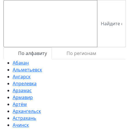
По алфавиту
По регионам
Абакан
Альметьевск
Ангарск
Апрелевка
Арзамас
Армавир
Артём
Архангельск
Астрахань
Ачинск