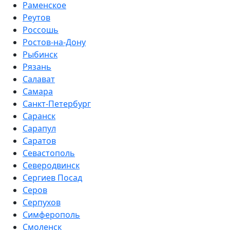
Раменское
Реутов
Россошь
Ростов-на-Дону
Рыбинск
Рязань
Салават
Самара
Санкт-Петербург
Саранск
Сарапул
Саратов
Севастополь
Северодвинск
Сергиев Посад
Серов
Серпухов
Симферополь
Смоленск