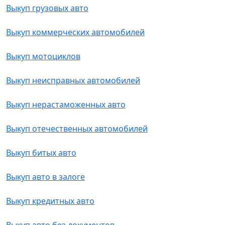
Выкуп грузовых авто
Выкуп коммерческих автомобилей
Выкуп мотоциклов
Выкуп неисправных автомобилей
Выкуп нерастаможенных авто
Выкуп отечественных автомобилей
Выкуп битых авто
Выкуп авто в залоге
Выкуп кредитных авто