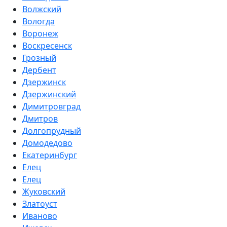
Волжский
Вологда
Воронеж
Воскресенск
Грозный
Дербент
Дзержинск
Дзержинский
Димитровград
Дмитров
Долгопрудный
Домодедово
Екатеринбург
Елец
Елец
Жуковский
Златоуст
Иваново