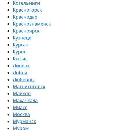
Котельники
Красногорск
Краснодар
Краснознаменск
Красноярск
Кузнецк
Курган
Курск
Кызыл
Липецк
Лобня
Люберцы
Магнитогорск
Майкоп
Махачкала
Миасс
Москва
Мурманск
Муром