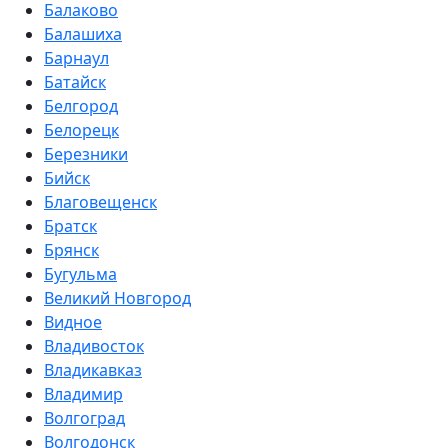
Балаково
Балашиха
Барнаул
Батайск
Белгород
Белорецк
Березники
Бийск
Благовещенск
Братск
Брянск
Бугульма
Великий Новгород
Видное
Владивосток
Владикавказ
Владимир
Волгоград
Волгодонск