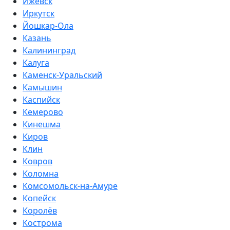
Ижевск
Иркутск
Йошкар-Ола
Казань
Калининград
Калуга
Каменск-Уральский
Камышин
Каспийск
Кемерово
Кинешма
Киров
Клин
Ковров
Коломна
Комсомольск-на-Амуре
Копейск
Королёв
Кострома