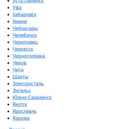
Усть-Лабинск
Уфа
Хабаровск
Химки
Чебоксары
Челябинск
Череповец
Черкесск
Черноголовка
Чехов
Чита
Шахты
Электросталь
Энгельс
Южно-Сахалинск
Якутск
Ярославль
Яхрома