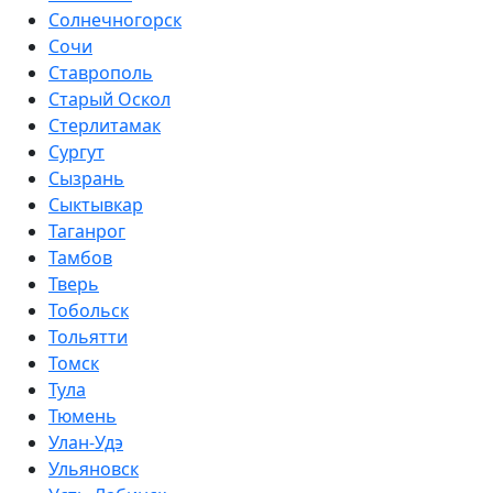
Солнечногорск
Сочи
Ставрополь
Старый Оскол
Стерлитамак
Сургут
Сызрань
Сыктывкар
Таганрог
Тамбов
Тверь
Тобольск
Тольятти
Томск
Тула
Тюмень
Улан-Удэ
Ульяновск