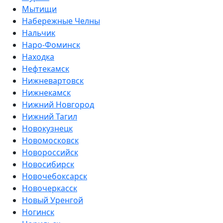
Мытищи
Набережные Челны
Нальчик
Наро-Фоминск
Находка
Нефтекамск
Нижневартовск
Нижнекамск
Нижний Новгород
Нижний Тагил
Новокузнецк
Новомосковск
Новороссийск
Новосибирск
Новочебоксарск
Новочеркасск
Новый Уренгой
Ногинск