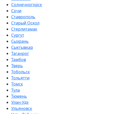
Солнечногорск
Сочи
Ставрополь
Старый Оскол
Стерлитамак
Сургут
Сызрань
Сыктывкар
Таганрог
Тамбов
Тверь
Тобольск
Тольятти
Томск
Тула
Тюмень
Улан-Удэ
Ульяновск