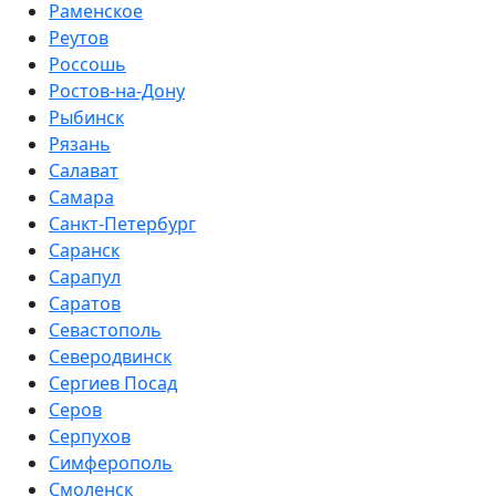
Раменское
Реутов
Россошь
Ростов-на-Дону
Рыбинск
Рязань
Салават
Самара
Санкт-Петербург
Саранск
Сарапул
Саратов
Севастополь
Северодвинск
Сергиев Посад
Серов
Серпухов
Симферополь
Смоленск