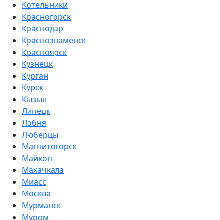
Котельники
Красногорск
Краснодар
Краснознаменск
Красноярск
Кузнецк
Курган
Курск
Кызыл
Липецк
Лобня
Люберцы
Магнитогорск
Майкоп
Махачкала
Миасс
Москва
Мурманск
Муром