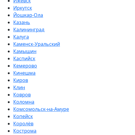
Ижевск
Иркутск
Йошкар-Ола
Казань
Калининград
Калуга
Каменск-Уральский
Камышин
Каспийск
Кемерово
Кинешма
Киров
Клин
Ковров
Коломна
Комсомольск-на-Амуре
Копейск
Королёв
Кострома