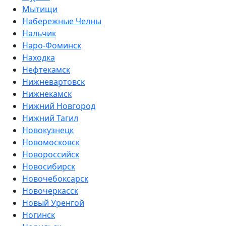
Мытищи
Набережные Челны
Нальчик
Наро-Фоминск
Находка
Нефтекамск
Нижневартовск
Нижнекамск
Нижний Новгород
Нижний Тагил
Новокузнецк
Новомосковск
Новороссийск
Новосибирск
Новочебоксарск
Новочеркасск
Новый Уренгой
Ногинск