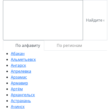
По алфавиту
По регионам
Абакан
Альметьевск
Ангарск
Апрелевка
Арзамас
Армавир
Артём
Архангельск
Астрахань
Ачинск