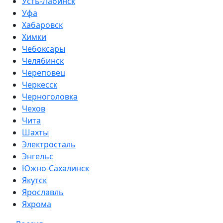
Усть-Лабинск
Уфа
Хабаровск
Химки
Чебоксары
Челябинск
Череповец
Черкесск
Черноголовка
Чехов
Чита
Шахты
Электросталь
Энгельс
Южно-Сахалинск
Якутск
Ярославль
Яхрома