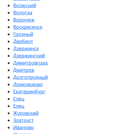
Волжский
Вологда
Воронеж
Воскресенск
Грозный
Дербент
Дзержинск
Дзержинский
Димитровград
Дмитров
Долгопрудный
Домодедово
Екатеринбург
Елец
Елец
Жуковский
Златоуст
Иваново