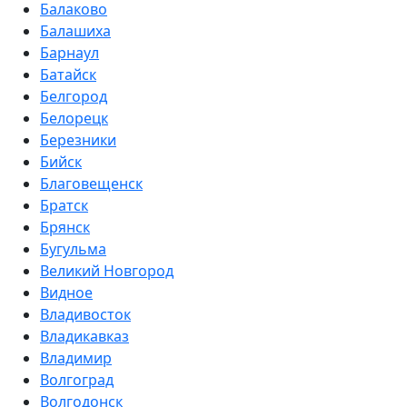
Балаково
Балашиха
Барнаул
Батайск
Белгород
Белорецк
Березники
Бийск
Благовещенск
Братск
Брянск
Бугульма
Великий Новгород
Видное
Владивосток
Владикавказ
Владимир
Волгоград
Волгодонск