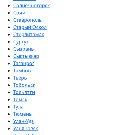
Солнечногорск
Сочи
Ставрополь
Старый Оскол
Стерлитамак
Сургут
Сызрань
Сыктывкар
Таганрог
Тамбов
Тверь
Тобольск
Тольятти
Томск
Тула
Тюмень
Улан-Удэ
Ульяновск