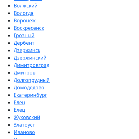
Волжский
Вологда
Воронеж
Воскресенск
Грозный
Дербент
Дзержинск
Дзержинский
Димитровград
Дмитров
Долгопрудный
Домодедово
Екатеринбург
Елец
Елец
Жуковский
Златоуст
Иваново