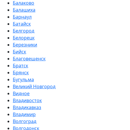
Балаково
Балашиха
Барнаул
Батайск
Белгород
Белорецк
Березники
Бийск
Благовещенск
Братск
Брянск
Бугульма
Великий Новгород
Видное
Владивосток
Владикавказ
Владимир
Волгоград
Волгодонск