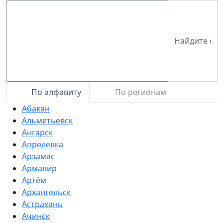
По алфавиту
По регионам
Абакан
Альметьевск
Ангарск
Апрелевка
Арзамас
Армавир
Артём
Архангельск
Астрахань
Ачинск