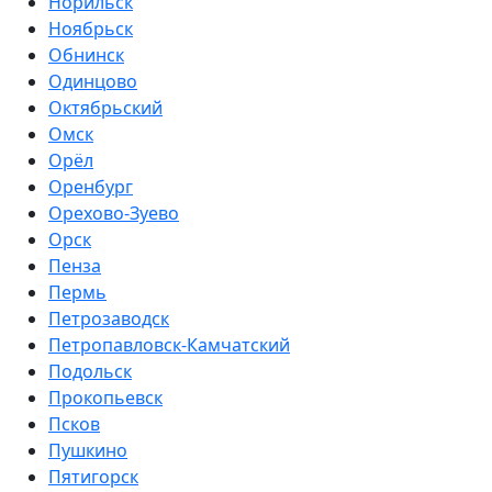
Норильск
Ноябрьск
Обнинск
Одинцово
Октябрьский
Омск
Орёл
Оренбург
Орехово-Зуево
Орск
Пенза
Пермь
Петрозаводск
Петропавловск-Камчатский
Подольск
Прокопьевск
Псков
Пушкино
Пятигорск