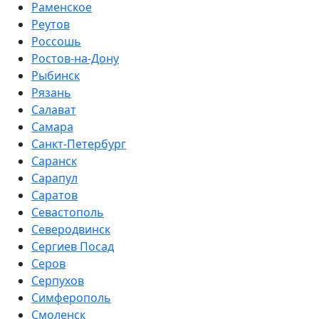
Раменское
Реутов
Россошь
Ростов-на-Дону
Рыбинск
Рязань
Салават
Самара
Санкт-Петербург
Саранск
Сарапул
Саратов
Севастополь
Северодвинск
Сергиев Посад
Серов
Серпухов
Симферополь
Смоленск