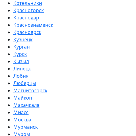
Котельники
Красногорск
Краснодар
Краснознаменск
Красноярск
Кузнецк
Курган
Курск
Кызыл
Липецк
Лобня
Люберцы
Магнитогорск
Майкоп
Махачкала
Миасс
Москва
Мурманск
Муром