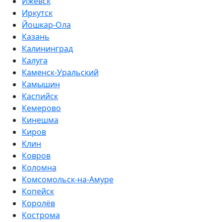
Ижевск
Иркутск
Йошкар-Ола
Казань
Калининград
Калуга
Каменск-Уральский
Камышин
Каспийск
Кемерово
Кинешма
Киров
Клин
Ковров
Коломна
Комсомольск-на-Амуре
Копейск
Королёв
Кострома