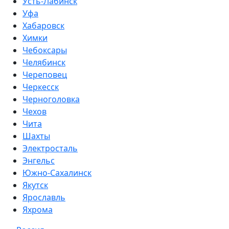
Усть-Лабинск
Уфа
Хабаровск
Химки
Чебоксары
Челябинск
Череповец
Черкесск
Черноголовка
Чехов
Чита
Шахты
Электросталь
Энгельс
Южно-Сахалинск
Якутск
Ярославль
Яхрома