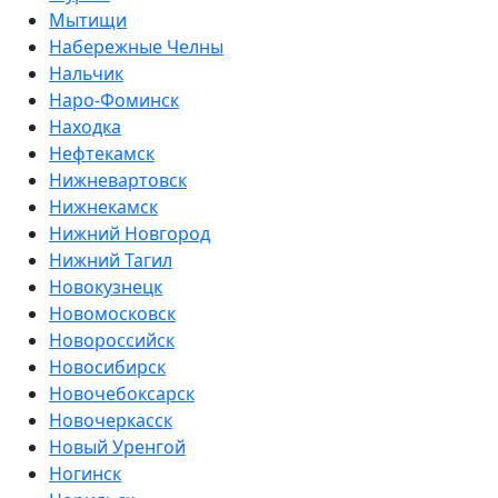
Мытищи
Набережные Челны
Нальчик
Наро-Фоминск
Находка
Нефтекамск
Нижневартовск
Нижнекамск
Нижний Новгород
Нижний Тагил
Новокузнецк
Новомосковск
Новороссийск
Новосибирск
Новочебоксарск
Новочеркасск
Новый Уренгой
Ногинск