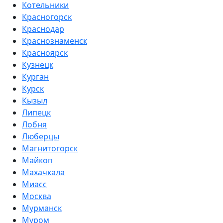
Котельники
Красногорск
Краснодар
Краснознаменск
Красноярск
Кузнецк
Курган
Курск
Кызыл
Липецк
Лобня
Люберцы
Магнитогорск
Майкоп
Махачкала
Миасс
Москва
Мурманск
Муром