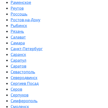
Раменское
Реутов
Россошь
Ростов-на-Дону
Рыбинск
Рязань
Салават
Самара
Санкт-Петербург
Саранск
Сарапул
Саратов
Севастополь
Северодвинск
Сергиев Посад
Серов
Серпухов
Симферополь
Смоленск