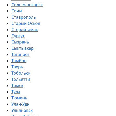
Солнечногорск
Сочи
Ставрополь
Старый Оскол
Стерлитамак
Сургут
Сызрань
Сыктывкар
Таганрог
Тамбов
Тверь
Тобольск
Тольятти
Томск
Тула
Тюмень
Улан-Удэ
Ульяновск