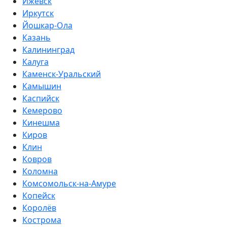
Ижевск
Иркутск
Йошкар-Ола
Казань
Калининград
Калуга
Каменск-Уральский
Камышин
Каспийск
Кемерово
Кинешма
Киров
Клин
Ковров
Коломна
Комсомольск-на-Амуре
Копейск
Королёв
Кострома