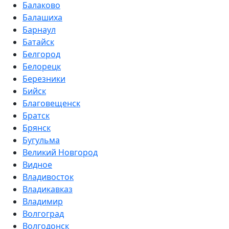
Балаково
Балашиха
Барнаул
Батайск
Белгород
Белорецк
Березники
Бийск
Благовещенск
Братск
Брянск
Бугульма
Великий Новгород
Видное
Владивосток
Владикавказ
Владимир
Волгоград
Волгодонск