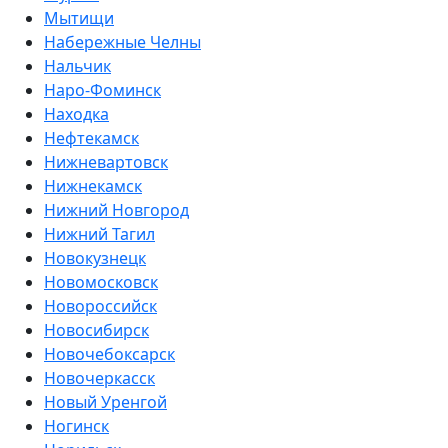
Мытищи
Набережные Челны
Нальчик
Наро-Фоминск
Находка
Нефтекамск
Нижневартовск
Нижнекамск
Нижний Новгород
Нижний Тагил
Новокузнецк
Новомосковск
Новороссийск
Новосибирск
Новочебоксарск
Новочеркасск
Новый Уренгой
Ногинск