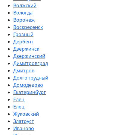
Волжский
Вологда
Воронеж
Воскресенск
Грозный
Дербент
Дзержинск
Дзержинский
Димитровград
Дмитров
Долгопрудный
Домодедово
Екатеринбург
Елец
Елец
Жуковский
Златоуст
Иваново