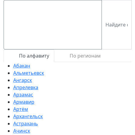
По алфавиту
По регионам
Абакан
Альметьевск
Ангарск
Апрелевка
Арзамас
Армавир
Артём
Архангельск
Астрахань
Ачинск