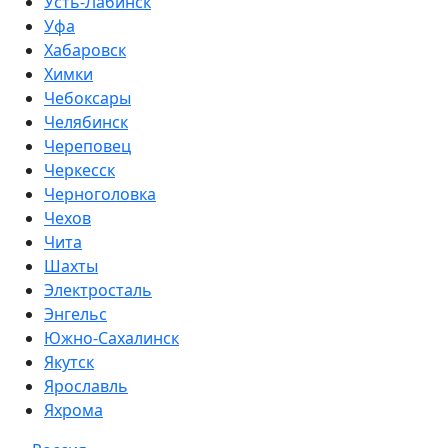
Усть-Лабинск
Уфа
Хабаровск
Химки
Чебоксары
Челябинск
Череповец
Черкесск
Черноголовка
Чехов
Чита
Шахты
Электросталь
Энгельс
Южно-Сахалинск
Якутск
Ярославль
Яхрома