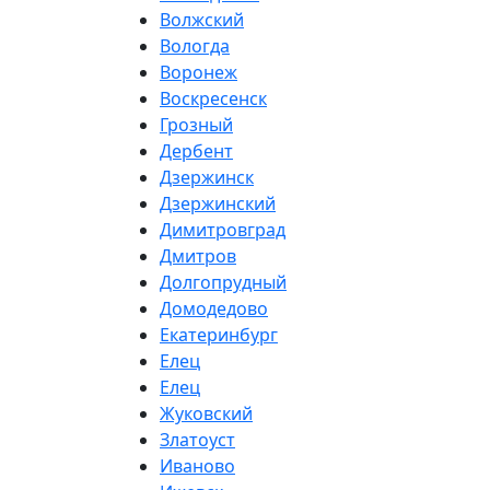
Волжский
Вологда
Воронеж
Воскресенск
Грозный
Дербент
Дзержинск
Дзержинский
Димитровград
Дмитров
Долгопрудный
Домодедово
Екатеринбург
Елец
Елец
Жуковский
Златоуст
Иваново