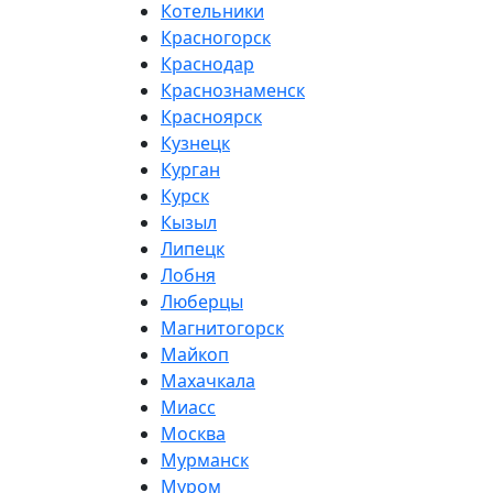
Котельники
Красногорск
Краснодар
Краснознаменск
Красноярск
Кузнецк
Курган
Курск
Кызыл
Липецк
Лобня
Люберцы
Магнитогорск
Майкоп
Махачкала
Миасс
Москва
Мурманск
Муром