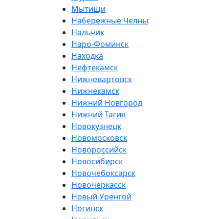
Мытищи
Набережные Челны
Нальчик
Наро-Фоминск
Находка
Нефтекамск
Нижневартовск
Нижнекамск
Нижний Новгород
Нижний Тагил
Новокузнецк
Новомосковск
Новороссийск
Новосибирск
Новочебоксарск
Новочеркасск
Новый Уренгой
Ногинск