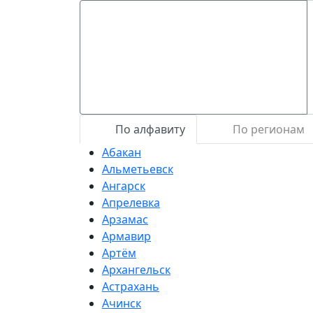
По алфавиту
По регионам
Абакан
Альметьевск
Ангарск
Апрелевка
Арзамас
Армавир
Артём
Архангельск
Астрахань
Ачинск