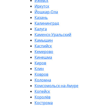
Ижевск
Иркутск
Йошкар-Ола
Казань
Калининград
Калуга
Каменск-Уральский
Камышин
Каспийск
Кемерово
Кинешма
Киров
Клин
Ковров
Коломна
Комсомольск-на-Амуре
Копейск
Королёв
Кострома