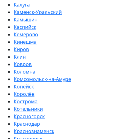
Калуга
Каменск-Уральский
Камышин
Каспийск
Кемерово
Кинешма
Киров
Клин
Ковров
Коломна
Комсомольск-на-Амуре
Копейск
Королёв
Кострома
Котельники
Красногорск
Краснодар
Краснознаменск
Красноярск