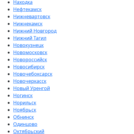
Находка
Нефтекамск
Нижневартовск
Нижнекамск
Нижний Новгород
Нижний Тагил
Новокузнецк
Новомосковск
Новороссийск
Новосибирск
Новочебоксарск
Новочеркасск
Новый Уренгой
Ногинск
Норильск
Ноябрьск
Обнинск
Одинцово
Октябрьский