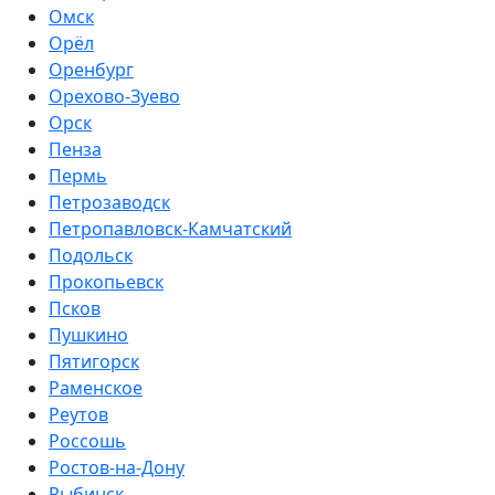
Омск
Орёл
Оренбург
Орехово-Зуево
Орск
Пенза
Пермь
Петрозаводск
Петропавловск-Камчатский
Подольск
Прокопьевск
Псков
Пушкино
Пятигорск
Раменское
Реутов
Россошь
Ростов-на-Дону
Рыбинск