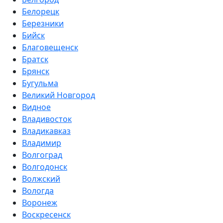
Белорецк
Березники
Бийск
Благовещенск
Братск
Брянск
Бугульма
Великий Новгород
Видное
Владивосток
Владикавказ
Владимир
Волгоград
Волгодонск
Волжский
Вологда
Воронеж
Воскресенск