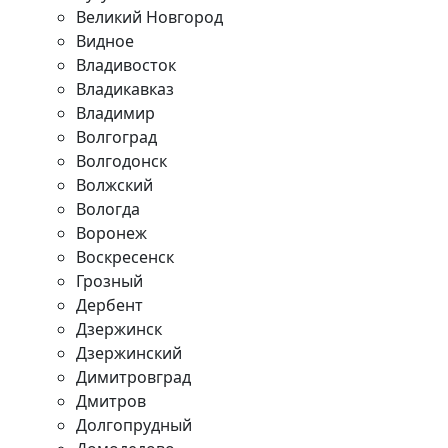
Великий Новгород
Видное
Владивосток
Владикавказ
Владимир
Волгоград
Волгодонск
Волжский
Вологда
Воронеж
Воскресенск
Грозный
Дербент
Дзержинск
Дзержинский
Димитровград
Дмитров
Долгопрудный