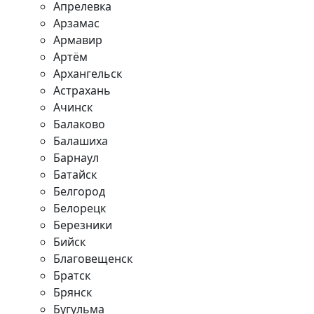
Апрелевка
Арзамас
Армавир
Артём
Архангельск
Астрахань
Ачинск
Балаково
Балашиха
Барнаул
Батайск
Белгород
Белорецк
Березники
Бийск
Благовещенск
Братск
Брянск
Бугульма