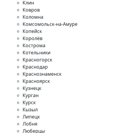
Клин
Ковров
Коломна
Комсомольск-на-Амуре
Копейск
Королёв
Кострома
Котельники
Красногорск
Краснодар
Краснознаменск
Красноярск
Кузнецк
Курган
Курск
Кызыл
Липецк
Лобня
Люберцы