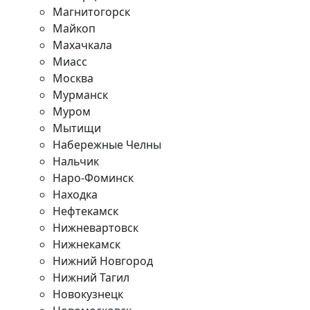
Магнитогорск
Майкоп
Махачкала
Миасс
Москва
Мурманск
Муром
Мытищи
Набережные Челны
Нальчик
Наро-Фоминск
Находка
Нефтекамск
Нижневартовск
Нижнекамск
Нижний Новгород
Нижний Тагил
Новокузнецк