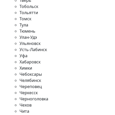
Тверь
Тобольск
Тольятти
Томск
Тула
Тюмень
Улан-Удэ
Ульяновск
Усть-Лабинск
Уфа
Хабаровск
Химки
Чебоксары
Челябинск
Череповец
Черкесск
Черноголовка
Чехов
Чита