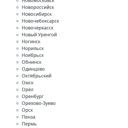
Новомосковск
Новороссийск
Новосибирск
Новочебоксарск
Новочеркасск
Новый Уренгой
Ногинск
Норильск
Ноябрьск
Обнинск
Одинцово
Октябрьский
Омск
Орёл
Оренбург
Орехово-Зуево
Орск
Пенза
Пермь