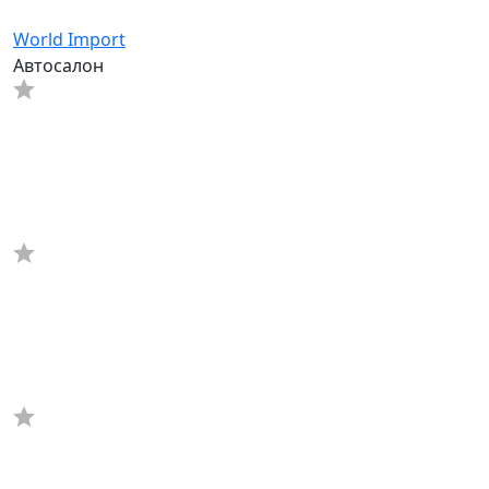
World Import
Автосалон