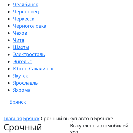
Челябинск
Череповец
Черкесск
Черноголовка
Чехов
Чита
Шахты
Электросталь
Энгельс
Южно-Сахалинск
Якутск
Ярославль
Яхрома
Брянск
Главная
Брянск
Срочный выкуп авто в
Брянске
Срочный
Выкуплено автомобилей:
300