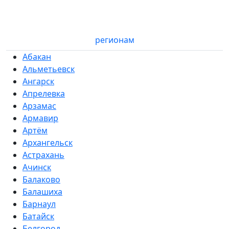
регионам
Абакан
Альметьевск
Ангарск
Апрелевка
Арзамас
Армавир
Артём
Архангельск
Астрахань
Ачинск
Балаково
Балашиха
Барнаул
Батайск
Белгород