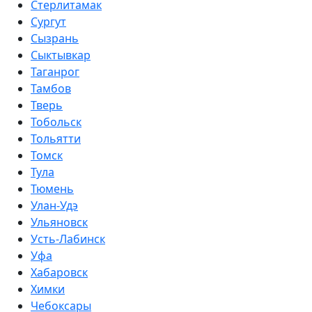
Стерлитамак
Сургут
Сызрань
Сыктывкар
Таганрог
Тамбов
Тверь
Тобольск
Тольятти
Томск
Тула
Тюмень
Улан-Удэ
Ульяновск
Усть-Лабинск
Уфа
Хабаровск
Химки
Чебоксары