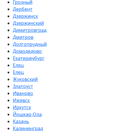
Грозный
Дербент
Дзержинск
Дзержинский
Димитровград
Дмитров
Долгопрудный
Домодедово
Екатеринбург
Елец
Елец
Жуковский
Златоуст
Иваново
Ижевск
Иркутск
Йошкар-Ола
Казань
Калининград