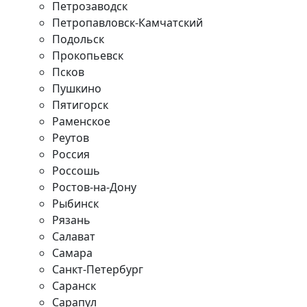
Петрозаводск
Петропавловск-Камчатский
Подольск
Прокопьевск
Псков
Пушкино
Пятигорск
Раменское
Реутов
Россия
Россошь
Ростов-на-Дону
Рыбинск
Рязань
Салават
Самара
Санкт-Петербург
Саранск
Сарапул