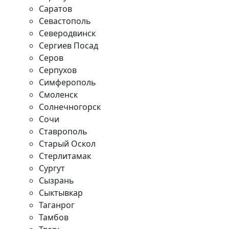
Саратов
Севастополь
Северодвинск
Сергиев Посад
Серов
Серпухов
Симферополь
Смоленск
Солнечногорск
Сочи
Ставрополь
Старый Оскол
Стерлитамак
Сургут
Сызрань
Сыктывкар
Таганрог
Тамбов