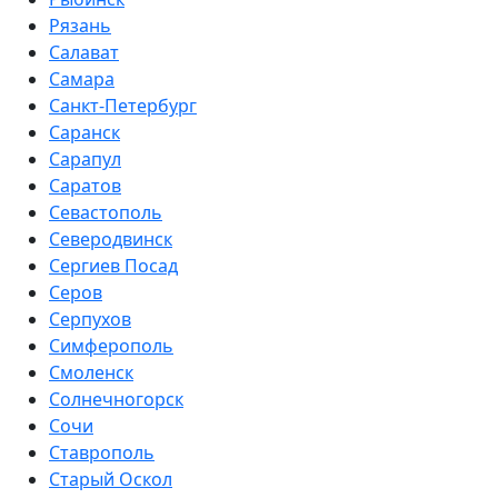
Рязань
Салават
Самара
Санкт-Петербург
Саранск
Сарапул
Саратов
Севастополь
Северодвинск
Сергиев Посад
Серов
Серпухов
Симферополь
Смоленск
Солнечногорск
Сочи
Ставрополь
Старый Оскол