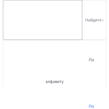
По
алфавиту
По