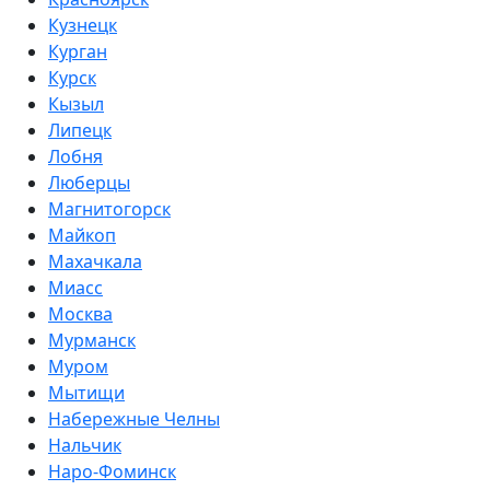
Кузнецк
Курган
Курск
Кызыл
Липецк
Лобня
Люберцы
Магнитогорск
Майкоп
Махачкала
Миасс
Москва
Мурманск
Муром
Мытищи
Набережные Челны
Нальчик
Наро-Фоминск