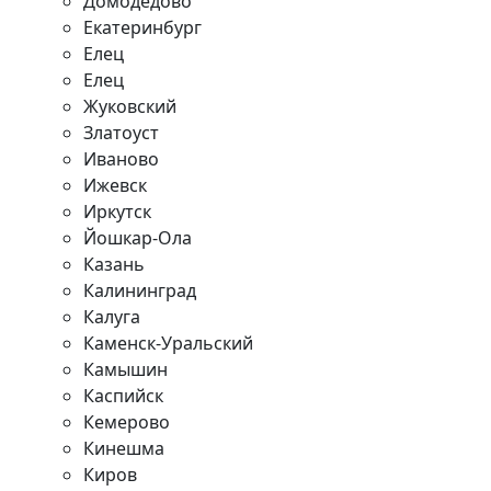
Домодедово
Екатеринбург
Елец
Елец
Жуковский
Златоуст
Иваново
Ижевск
Иркутск
Йошкар-Ола
Казань
Калининград
Калуга
Каменск-Уральский
Камышин
Каспийск
Кемерово
Кинешма
Киров