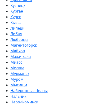
Кузнецк
Курган
Курск
Кызыл
Липецк
Лобня
Люберцы
Магнитогорск
Майкоп
Махачкала
Миасс
Москва
Мурманск
Муром
Мытищи
Набережные Челны
Нальчик
Наро-Фоминск