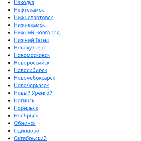
Находка
Нефтекамск
Нижневартовск
Нижнекамск
Нижний Новгород
Нижний Тагил
Новокузнецк
Новомосковск
Новороссийск
Новосибирск
Новочебоксарск
Новочеркасск
Новый Уренгой
Ногинск
Норильск
Ноябрьск
Обнинск
Одинцово
Октябрьский