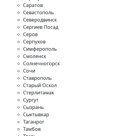
Саратов
Севастополь
Северодвинск
Сергиев Посад
Серов
Серпухов
Симферополь
Смоленск
Солнечногорск
Сочи
Ставрополь
Старый Оскол
Стерлитамак
Сургут
Сызрань
Сыктывкар
Таганрог
Тамбов