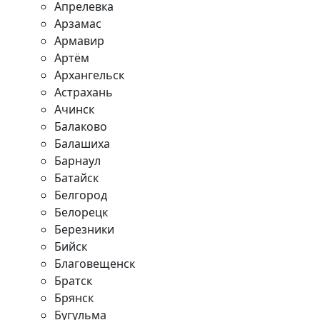
Апрелевка
Арзамас
Армавир
Артём
Архангельск
Астрахань
Ачинск
Балаково
Балашиха
Барнаул
Батайск
Белгород
Белорецк
Березники
Бийск
Благовещенск
Братск
Брянск
Бугульма