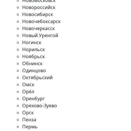
Новомосковск
Новороссийск
Новосибирск
Новочебоксарск
Новочеркасск
Новый Уренгой
Ногинск
Норильск
Ноябрьск
Обнинск
Одинцово
Октябрьский
Омск
Орёл
Оренбург
Орехово-Зуево
Орск
Пенза
Пермь