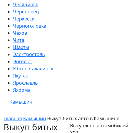
Челябинск
Череповец
Черкесск
Черноголовка
Чехов
Чита
Шахты
Электросталь
Энгельс
Южно-Сахалинск
Якутск
Ярославль
Яхрома
Камышин
Главная
Камышин
Выкуп битых авто в
Камышине
Выкуп битых
Выкуплено автомобилей:
300