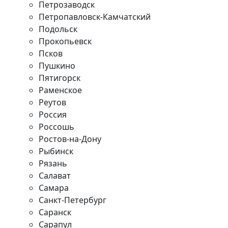
Петрозаводск
Петропавловск-Камчатский
Подольск
Прокопьевск
Псков
Пушкино
Пятигорск
Раменское
Реутов
Россия
Россошь
Ростов-на-Дону
Рыбинск
Рязань
Салават
Самара
Санкт-Петербург
Саранск
Сарапул