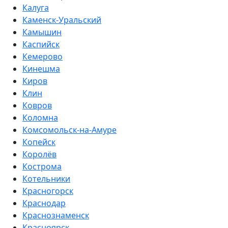
Калуга
Каменск-Уральский
Камышин
Каспийск
Кемерово
Кинешма
Киров
Клин
Ковров
Коломна
Комсомольск-на-Амуре
Копейск
Королёв
Кострома
Котельники
Красногорск
Краснодар
Краснознаменск
Красноярск