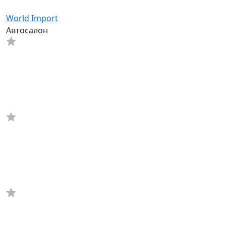
World Import
Автосалон