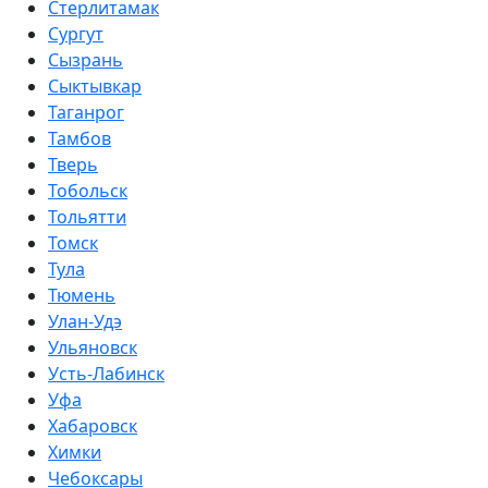
Стерлитамак
Сургут
Сызрань
Сыктывкар
Таганрог
Тамбов
Тверь
Тобольск
Тольятти
Томск
Тула
Тюмень
Улан-Удэ
Ульяновск
Усть-Лабинск
Уфа
Хабаровск
Химки
Чебоксары