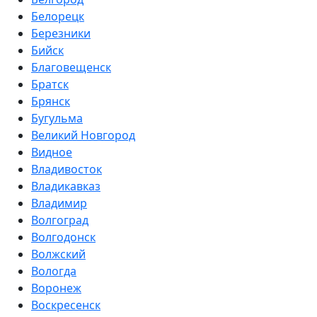
Белорецк
Березники
Бийск
Благовещенск
Братск
Брянск
Бугульма
Великий Новгород
Видное
Владивосток
Владикавказ
Владимир
Волгоград
Волгодонск
Волжский
Вологда
Воронеж
Воскресенск