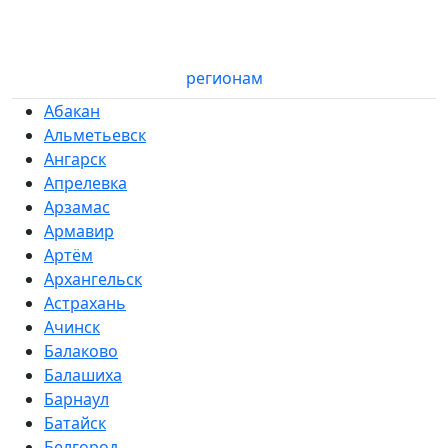
регионам
Абакан
Альметьевск
Ангарск
Апрелевка
Арзамас
Армавир
Артём
Архангельск
Астрахань
Ачинск
Балаково
Балашиха
Барнаул
Батайск
Белгород