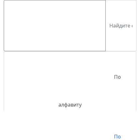
По
алфавиту
По