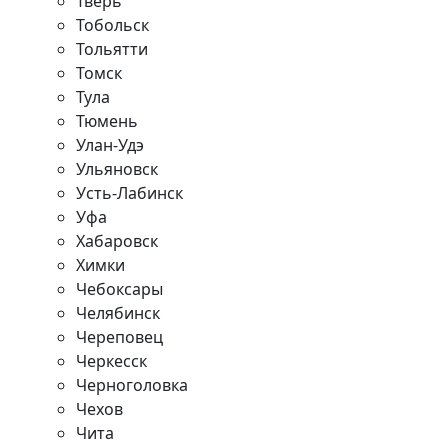
Тверь
Тобольск
Тольятти
Томск
Тула
Тюмень
Улан-Удэ
Ульяновск
Усть-Лабинск
Уфа
Хабаровск
Химки
Чебоксары
Челябинск
Череповец
Черкесск
Черноголовка
Чехов
Чита