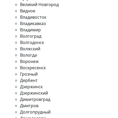
Великий Новгород
Видное
Владивосток
Владикавказ
Владимир
Волгоград
Волгодонск
Волжский
Вологда
Воронеж
Воскресенск
Грозный
Дербент
Дзержинск
Дзержинский
Димитровград
Дмитров
Долгопрудный