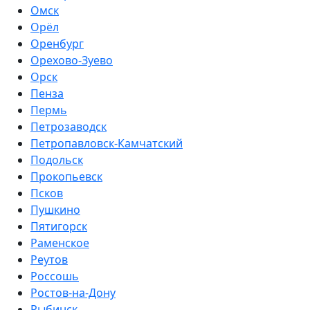
Омск
Орёл
Оренбург
Орехово-Зуево
Орск
Пенза
Пермь
Петрозаводск
Петропавловск-Камчатский
Подольск
Прокопьевск
Псков
Пушкино
Пятигорск
Раменское
Реутов
Россошь
Ростов-на-Дону
Рыбинск