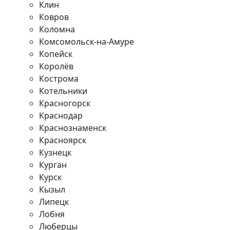
Клин
Ковров
Коломна
Комсомольск-на-Амуре
Копейск
Королёв
Кострома
Котельники
Красногорск
Краснодар
Краснознаменск
Красноярск
Кузнецк
Курган
Курск
Кызыл
Липецк
Лобня
Люберцы