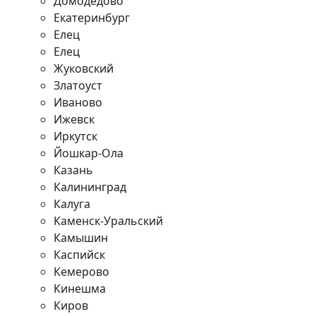
Домодедово
Екатеринбург
Елец
Елец
Жуковский
Златоуст
Иваново
Ижевск
Иркутск
Йошкар-Ола
Казань
Калининград
Калуга
Каменск-Уральский
Камышин
Каспийск
Кемерово
Кинешма
Киров