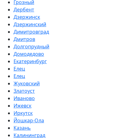
Грозный
Дербент
Дзержинск
Дзержинский
Димитровград
Дмитров
Долгопрудный
Домодедово
Екатеринбург
Елец
Елец
Жуковский
Златоуст
Иваново
Ижевск
Иркутск
Йошкар-Ола
Казань
Калининград