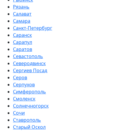
Рязань
Салават
Самара
Санкт-Петербург
Саранск
Сарапул
Саратов
Севастополь
Северодвинск
Сергиев Посад
Серов
Серпухов
Симферополь
Смоленск
Солнечногорск
Сочи
Ставрополь
Старый Оскол