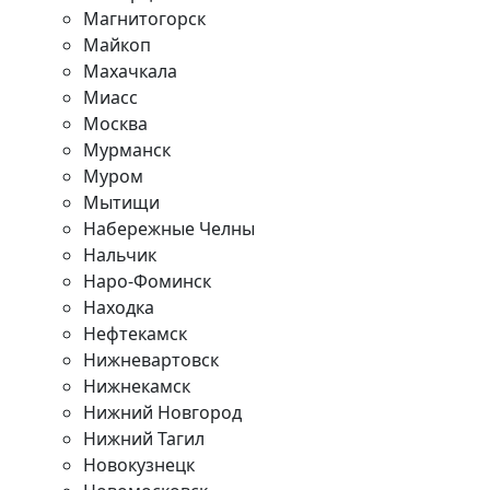
Магнитогорск
Майкоп
Махачкала
Миасс
Москва
Мурманск
Муром
Мытищи
Набережные Челны
Нальчик
Наро-Фоминск
Находка
Нефтекамск
Нижневартовск
Нижнекамск
Нижний Новгород
Нижний Тагил
Новокузнецк