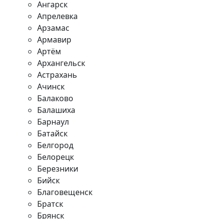
Ангарск
Апрелевка
Арзамас
Армавир
Артём
Архангельск
Астрахань
Ачинск
Балаково
Балашиха
Барнаул
Батайск
Белгород
Белорецк
Березники
Бийск
Благовещенск
Братск
Брянск