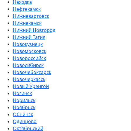
Находка
Нефтекамск
Нижневартовск
Нижнекамск
Нижний Новгород
Нижний Тагил
Новокузнецк
Новомосковск
Новороссийск
Новосибирск
Новочебоксарск
Новочеркасск
Новый Уренгой
Ногинск
Норильск
Ноябрьск
Обнинск
Одинцово
Октябрьский