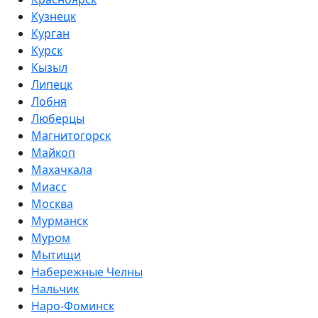
Кузнецк
Курган
Курск
Кызыл
Липецк
Лобня
Люберцы
Магнитогорск
Майкоп
Махачкала
Миасс
Москва
Мурманск
Муром
Мытищи
Набережные Челны
Нальчик
Наро-Фоминск