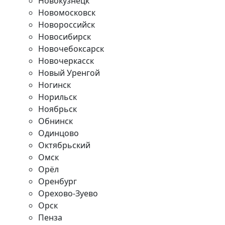
Новокузнецк
Новомосковск
Новороссийск
Новосибирск
Новочебоксарск
Новочеркасск
Новый Уренгой
Ногинск
Норильск
Ноябрьск
Обнинск
Одинцово
Октябрьский
Омск
Орёл
Оренбург
Орехово-Зуево
Орск
Пенза