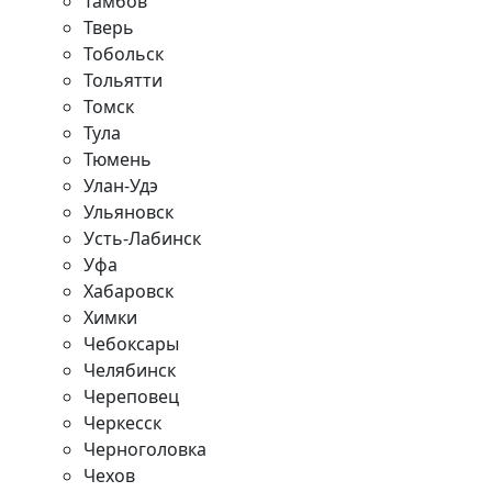
Тамбов
Тверь
Тобольск
Тольятти
Томск
Тула
Тюмень
Улан-Удэ
Ульяновск
Усть-Лабинск
Уфа
Хабаровск
Химки
Чебоксары
Челябинск
Череповец
Черкесск
Черноголовка
Чехов