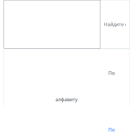
По
алфавиту
По