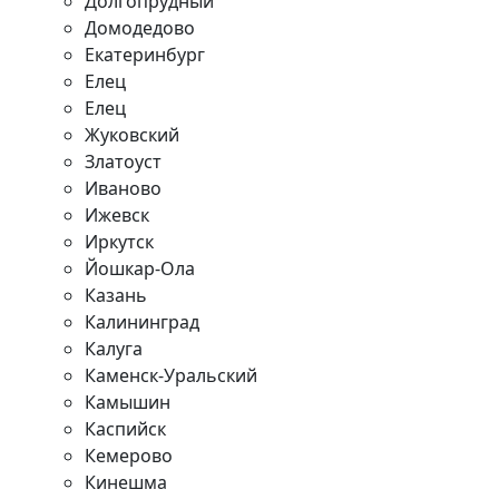
Долгопрудный
Домодедово
Екатеринбург
Елец
Елец
Жуковский
Златоуст
Иваново
Ижевск
Иркутск
Йошкар-Ола
Казань
Калининград
Калуга
Каменск-Уральский
Камышин
Каспийск
Кемерово
Кинешма