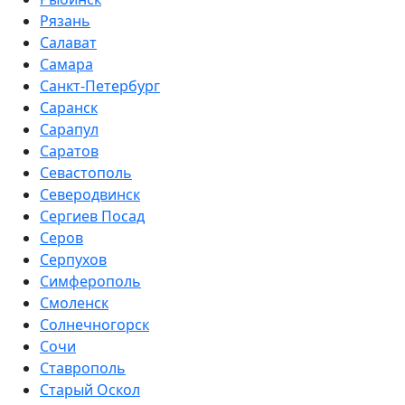
Рязань
Салават
Самара
Санкт-Петербург
Саранск
Сарапул
Саратов
Севастополь
Северодвинск
Сергиев Посад
Серов
Серпухов
Симферополь
Смоленск
Солнечногорск
Сочи
Ставрополь
Старый Оскол