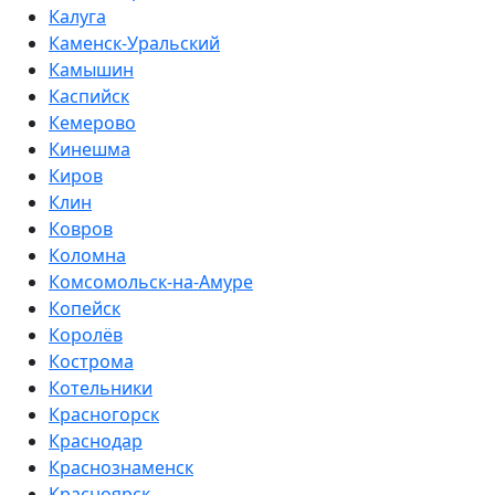
Калуга
Каменск-Уральский
Камышин
Каспийск
Кемерово
Кинешма
Киров
Клин
Ковров
Коломна
Комсомольск-на-Амуре
Копейск
Королёв
Кострома
Котельники
Красногорск
Краснодар
Краснознаменск
Красноярск