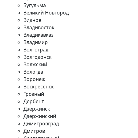
Бугульма
Великий Новгород
Видное
Владивосток
Владикавказ
Владимир
Волгоград
Волгодонск
Волжский
Вологда
Воронеж
Воскресенск
Грозный
Дербент
Дзержинск
Дзержинский
Димитровград
Дмитров