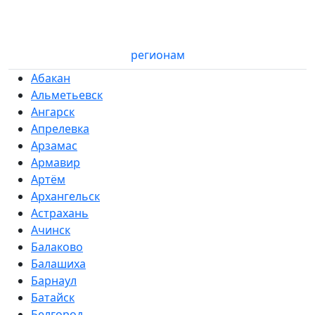
регионам
Абакан
Альметьевск
Ангарск
Апрелевка
Арзамас
Армавир
Артём
Архангельск
Астрахань
Ачинск
Балаково
Балашиха
Барнаул
Батайск
Белгород