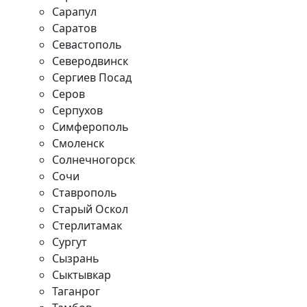
Сарапул
Саратов
Севастополь
Северодвинск
Сергиев Посад
Серов
Серпухов
Симферополь
Смоленск
Солнечногорск
Сочи
Ставрополь
Старый Оскол
Стерлитамак
Сургут
Сызрань
Сыктывкар
Таганрог