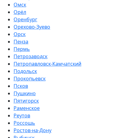
Омск
Орёл
Оренбург
Орехово-Зуево
Орск
Пенза
Пермь
Петрозаводск
Петропавловск-Камчатский
Подольск
Прокопьевск
Псков
Пушкино
Пятигорск
Раменское
Реутов
Россошь
Ростов-на-Дону
Рыбинск