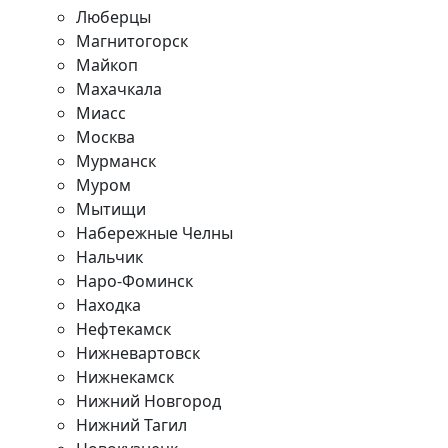
Люберцы
Магнитогорск
Майкоп
Махачкала
Миасс
Москва
Мурманск
Муром
Мытищи
Набережные Челны
Нальчик
Наро-Фоминск
Находка
Нефтекамск
Нижневартовск
Нижнекамск
Нижний Новгород
Нижний Тагил