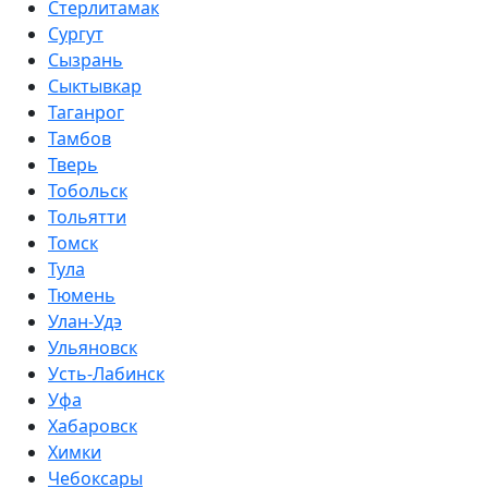
Стерлитамак
Сургут
Сызрань
Сыктывкар
Таганрог
Тамбов
Тверь
Тобольск
Тольятти
Томск
Тула
Тюмень
Улан-Удэ
Ульяновск
Усть-Лабинск
Уфа
Хабаровск
Химки
Чебоксары