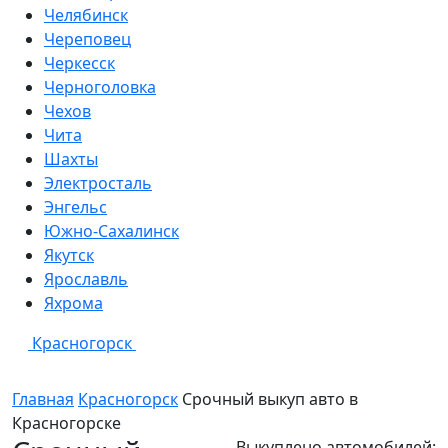
Челябинск
Череповец
Черкесск
Черноголовка
Чехов
Чита
Шахты
Электросталь
Энгельс
Южно-Сахалинск
Якутск
Ярославль
Яхрома
Красногорск
Главная
Красногорск
Срочный выкуп авто в
Красногорске
Выкуплено автомобилей: