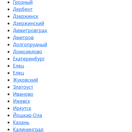
Грозный
Дербент
Дзержинск
Дзержинский
Димитровград
Дмитров
Долгопрудный
Домодедово
Екатеринбург
Елец
Елец
Жуковский
Златоуст
Иваново
Ижевск
Иркутск
Йошкар-Ола
Казань
Калининград