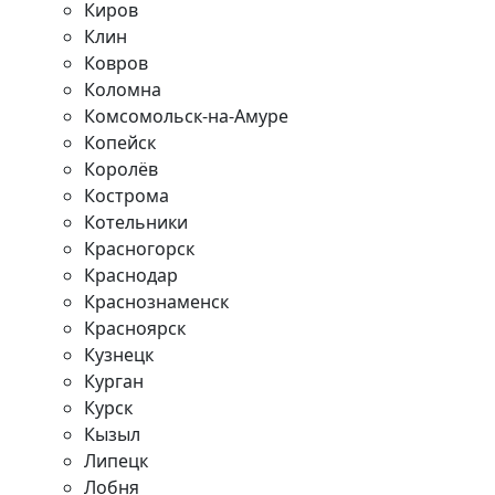
Киров
Клин
Ковров
Коломна
Комсомольск-на-Амуре
Копейск
Королёв
Кострома
Котельники
Красногорск
Краснодар
Краснознаменск
Красноярск
Кузнецк
Курган
Курск
Кызыл
Липецк
Лобня