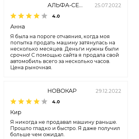
АЛЬФА-СЕРВИС
25.07.2022
4.0
Анна
Я была на пороге отчаяния, когда моя
попытка продать машину затянулась на
несколько месяцев. Деньги нужны были
срочно! С помощью сайта я продала свой
автомобиль всего за несколько часов.
Цена рыночная.
НОВОКАР
29.12.2022
4.0
Кир
Я никогда не продавал машину раньше.
Прошло гладко и быстро. Я даже получил
больше чем ожидал.