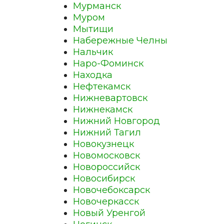
Мурманск
Муром
Мытищи
Набережные Челны
Нальчик
Наро-Фоминск
Находка
Нефтекамск
Нижневартовск
Нижнекамск
Нижний Новгород
Нижний Тагил
Новокузнецк
Новомосковск
Новороссийск
Новосибирск
Новочебоксарск
Новочеркасск
Новый Уренгой