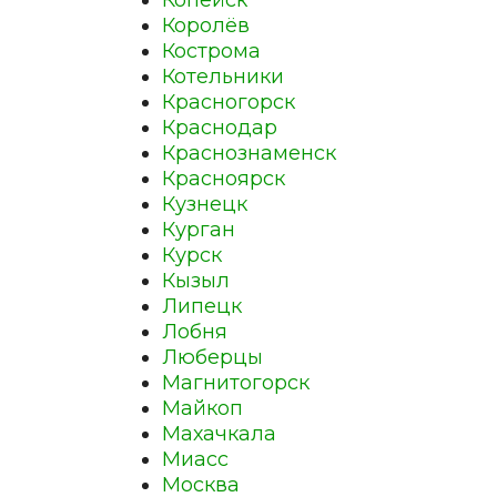
Копейск
Королёв
Кострома
Котельники
Красногорск
Краснодар
Краснознаменск
Красноярск
Кузнецк
Курган
Курск
Кызыл
Липецк
Лобня
Люберцы
Магнитогорск
Майкоп
Махачкала
Миасс
Москва