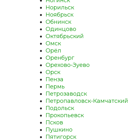
Ногинск
Норильск
Ноябрьск
Обнинск
Одинцово
Октябрьский
Омск
Орёл
Оренбург
Орехово-Зуево
Орск
Пенза
Пермь
Петрозаводск
Петропавловск-Камчатский
Подольск
Прокопьевск
Псков
Пушкино
Пятигорск