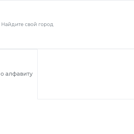
о алфавиту