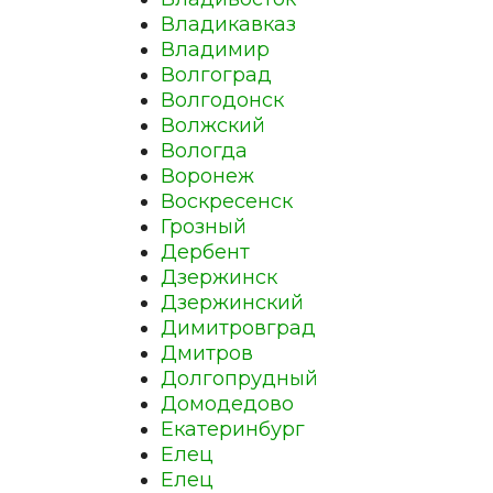
Владикавказ
Владимир
Волгоград
Волгодонск
Волжский
Вологда
Воронеж
Воскресенск
Грозный
Дербент
Дзержинск
Дзержинский
Димитровград
Дмитров
Долгопрудный
Домодедово
Екатеринбург
Елец
Елец