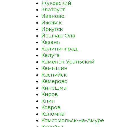
Жуковский
Златоуст
Иваново
Ижевск
Иркутск
Йошкар-Ола
Казань
Калининград
Калуга
Каменск-Уральский
Камышин
Каспийск
Кемерово
Кинешма
Киров
Клин
Ковров
Коломна
Комсомольск-на-Амуре