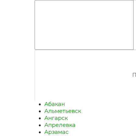
П
Абакан
Альметьевск
Ангарск
Апрелевка
Арзамас