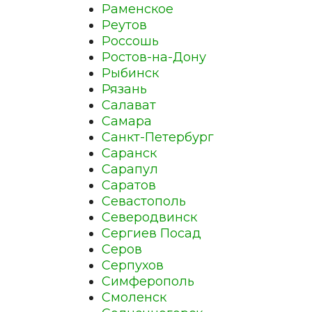
Раменское
Реутов
Россошь
Ростов-на-Дону
Рыбинск
Рязань
Салават
Самара
Санкт-Петербург
Саранск
Сарапул
Саратов
Севастополь
Северодвинск
Сергиев Посад
Серов
Серпухов
Симферополь
Смоленск