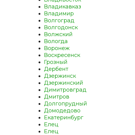
Владикавказ
Владимир
Волгоград
Волгодонск
Волжский
Вологда
Воронеж
Воскресенск
Грозный
Дербент
Дзержинск
Дзержинский
Димитровград
Дмитров
Долгопрудный
Домодедово
Екатеринбург
Елец
Елец