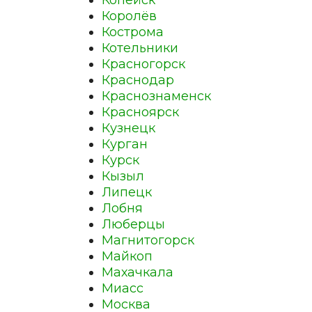
Копейск
Королёв
Кострома
Котельники
Красногорск
Краснодар
Краснознаменск
Красноярск
Кузнецк
Курган
Курск
Кызыл
Липецк
Лобня
Люберцы
Магнитогорск
Майкоп
Махачкала
Миасс
Москва