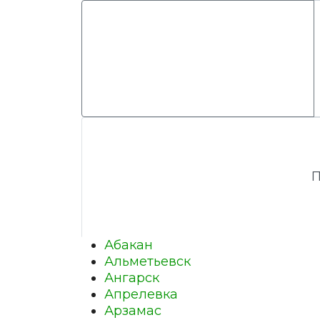
П
Абакан
Альметьевск
Ангарск
Апрелевка
Арзамас