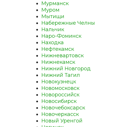
Мурманск
Муром
Мытищи
Набережные Челны
Нальчик
Наро-Фоминск
Находка
Нефтекамск
Нижневартовск
Нижнекамск
Нижний Новгород
Нижний Тагил
Новокузнецк
Новомосковск
Новороссийск
Новосибирск
Новочебоксарск
Новочеркасск
Новый Уренгой