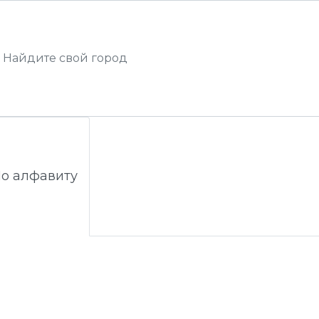
о алфавиту