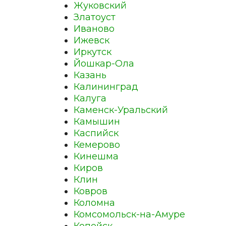
Жуковский
Златоуст
Иваново
Ижевск
Иркутск
Йошкар-Ола
Казань
Калининград
Калуга
Каменск-Уральский
Камышин
Каспийск
Кемерово
Кинешма
Киров
Клин
Ковров
Коломна
Комсомольск-на-Амуре