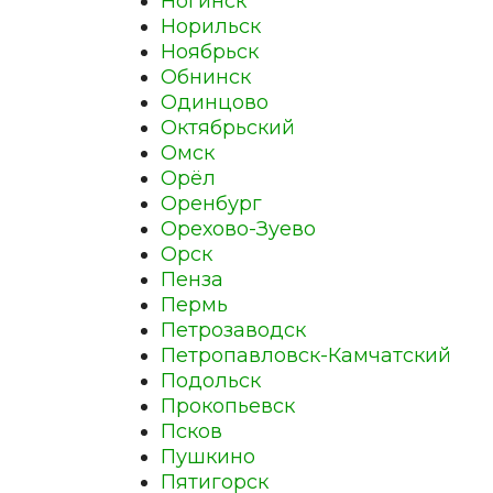
Ногинск
Норильск
Ноябрьск
Обнинск
Одинцово
Октябрьский
Омск
Орёл
Оренбург
Орехово-Зуево
Орск
Пенза
Пермь
Петрозаводск
Петропавловск-Камчатский
Подольск
Прокопьевск
Псков
Пушкино
Пятигорск