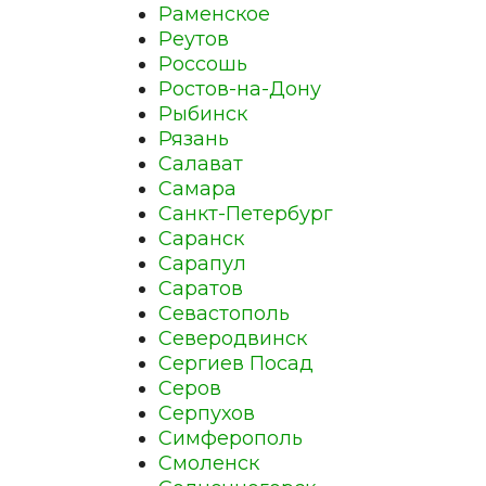
Раменское
Реутов
Россошь
Ростов-на-Дону
Рыбинск
Рязань
Салават
Самара
Санкт-Петербург
Саранск
Сарапул
Саратов
Севастополь
Северодвинск
Сергиев Посад
Серов
Серпухов
Симферополь
Смоленск